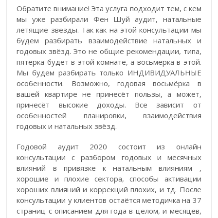
Обратите внимание! Эта услуга подходит тем, с кем
мы уже разбирали Фен Шуй аудит, натальные
летящие звезды. Так как на этой консультации мы
будем разбирать взаимодействие натальных и
годовых звёзд. Это не общие рекомендации, типа,
пятерка будет в этой комнате, а восьмерка в этой.
Мы будем разбирать только ИНДИВИДУАЛЬНЫЕ
особенности. Возможно, годовая восьмёрка в
вашей квартире не принесёт пользы, а может,
принесёт высокие доходы. Все зависит от
особенностей планировки, взаимодействия
годовых и натальных звёзд.
Годовой аудит 2020 состоит из онлайн
консультации с разбором годовых и месячных
влияний в привязке к натальным влияниям ,
хорошие и плохие сектора, способы активации
хороших влияний и коррекций плохих, и тд. После
консультации у клиентов остаётся методичка на 37
страниц с описанием для года в целом, и месяцев,