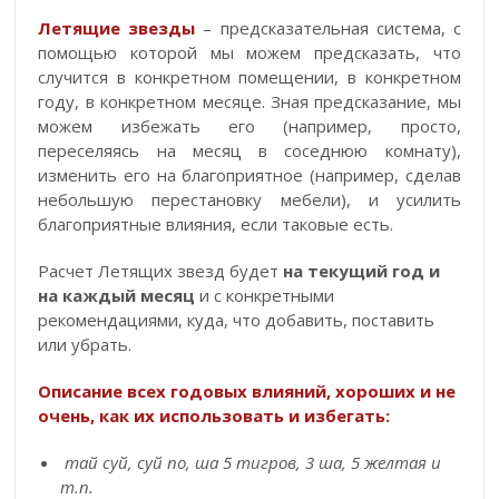
Летящие звезды
– предсказательная система, с
помощью которой мы можем предсказать, что
случится в конкретном помещении, в конкретном
году, в конкретном месяце. Зная предсказание, мы
можем избежать его (например, просто,
переселяясь на месяц в соседнюю комнату),
изменить его на благоприятное (например, сделав
небольшую перестановку мебели), и усилить
благоприятные влияния, если таковые есть.
Расчет Летящих звезд будет
на текущий год
и
на каждый месяц
и с конкретными
рекомендациями, куда, что добавить, поставить
или убрать.
Описание всех годовых влияний, хороших и не
очень, как их использовать и избегать:
тай суй, суй по, ша 5 тигров, 3 ша, 5 желтая и
т.п.