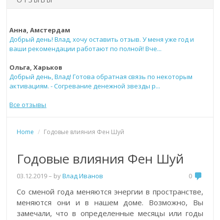
Анна, Амстердам
Добрый день! Влад, хочу оставить отзыв. У меня уже год и
ваши рекомендации работают по полной! Вче...
Ольга, Харьков
Добрый день, Влад! Готова обратная связь по некоторым
активациям. - Согревание денежной звезды р...
Все отзывы
Home
/
Годовые влияния Фен Шуй
Годовые влияния Фен Шуй
03.12.2019
– by
Влад Иванов
0
Со сменой года меняются энергии в пространстве,
меняются они и в нашем доме. Возможно, Вы
замечали, что в определенные месяцы или годы