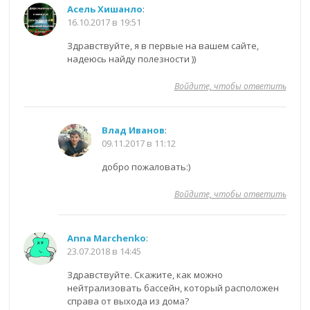
Асель Хишанло
:
16.10.2017 в 19:51
Здравствуйте, я в первые на вашем сайте,
надеюсь найду полезности ))
Войдите, чтобы ответить
Влад Иванов
:
09.11.2017 в 11:12
добро пожаловать:)
Войдите, чтобы ответить
Anna Marchenko
:
23.07.2018 в 14:45
Здравствуйте. Скажите, как можно
нейтрализовать бассейн, который расположен
справа от выхода из дома?