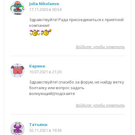
Julia Nikolaeva
:
17.11.2020 в 00:54
Здравствуйте! Рада присоединиться к приятной
компании!
Войдите, чтобы ответить
Карина
:
10.07.2021 в 21:20
Здравствуйте! спасибо за форум, не найду ветку
болталку или вопрос задать
волнующий((подскаите
Войдите, чтобы ответить
Татьяна
:
02.11.2021 в 19:36