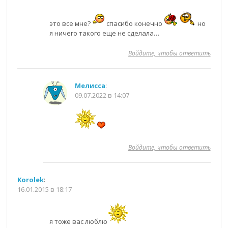
это все мне?
спасибо конечно
но
я ничего такого еще не сделала…
Войдите, чтобы ответить
Мелисса
:
09.07.2022 в 14:07
Войдите, чтобы ответить
Korolek
:
16.01.2015 в 18:17
я тоже вас люблю