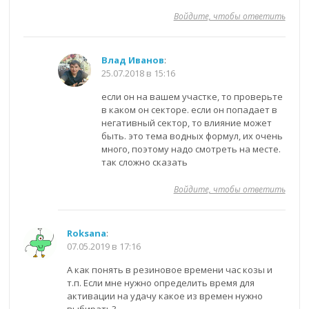
Войдите, чтобы ответить
Влад Иванов
:
25.07.2018 в 15:16
если он на вашем участке, то проверьте
в каком он секторе. если он попадает в
негативный сектор, то влияние может
быть. это тема водных формул, их очень
много, поэтому надо смотреть на месте.
так сложно сказать
Войдите, чтобы ответить
Roksana
:
07.05.2019 в 17:16
А как понять в резиновое времени час козы и
т.п. Если мне нужно определить время для
активации на удачу какое из времен нужно
выбирать?