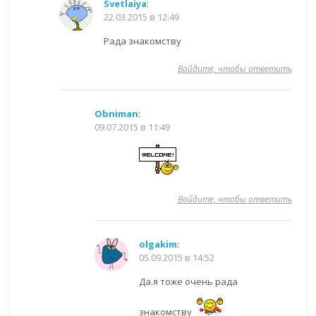
Svetlaiya
:
22.03.2015 в 12:49
Рада знакомству
Войдите, чтобы ответить
Obniman
:
09.07.2015 в 11:49
Войдите, чтобы ответить
olgakim
:
05.09.2015 в 14:52
Да.я тоже очень рада
знакомству