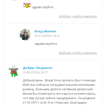
здравствуйте!
Войдите, чтобы ответить
Влад Иванов
:
23.01.2020 в 18:12
здравствуйте:)
Войдите, чтобы ответить
Добрус Людмила
:
10.06.2020 в 23:51
Добрый день , Влад! Хочу просить Вас о помощи.
Мой сын сейчас в затруднительном положении :
развод , большие долги и затяжная депрессия..
Могли бы посмотреть его карту и посоветовать,
что ему лучше сейчас предпринять. Он родился
21.10.1977 г. в 02-15 в г.Нальчик. Благодарю