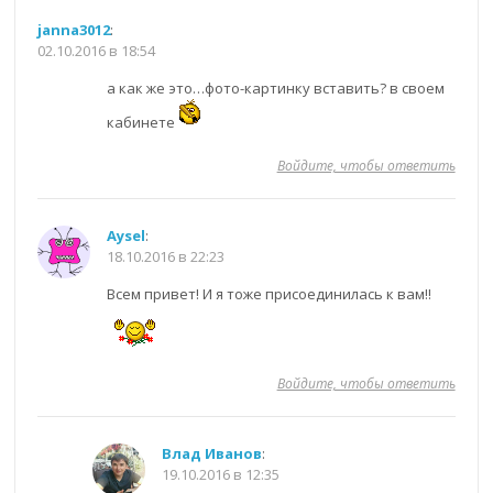
janna3012
:
02.10.2016 в 18:54
а как же это…фото-картинку вставить? в своем
кабинете
Войдите, чтобы ответить
Aysel
:
18.10.2016 в 22:23
Всем привет! И я тоже присоединилась к вам!!
Войдите, чтобы ответить
Влад Иванов
:
19.10.2016 в 12:35