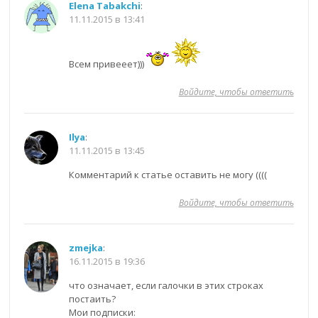
Elena Tabakchi
:
11.11.2015 в 13:41
Всем привееет)))
Войдите, чтобы ответить
Ilya
:
11.11.2015 в 13:45
Комментарий к статье оставить не могу ((((
Войдите, чтобы ответить
zmejka
:
16.11.2015 в 19:36
что означает, если галочки в этих строках
постаить?
Мои подписки: