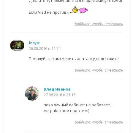
Давайте тут обмениваться подарками(устными)
Если Vlad не против?
Войдите, чтобы ответить
lesya
:
26.08.2016 в 11:54
Пожалуйста,как сменить аватарку,подскпжите.
Войдите, чтобы ответить
Влад Иванов
:
27.08.2016 в 21:16
пока личный кабинет не работает…
мы работаем над этим:)
Войдите, чтобы ответить