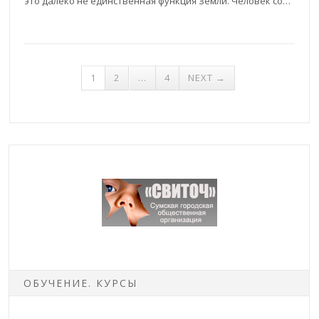
это далеко не единственная функция Земли. Человек со…
1
2
…
4
NEXT →
ОБУЧЕНИЕ. КУРСЫ