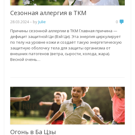
Сезонная аллергия в ТКМ
28.03.2024
– by
Julie
0
Причины сезонной аллергии в ТКМ Главная причина —
дефицит защитной Ци (Вэй Ци). Эта энергия циркулирует
по телу на уровне кожи и создаёт такую энергетическую
защитную оболочку тела для защиты организма от
внешних патогенов (ветра, сырости, холода, жара).
Весной очень…
Огонь в Ба Цзы