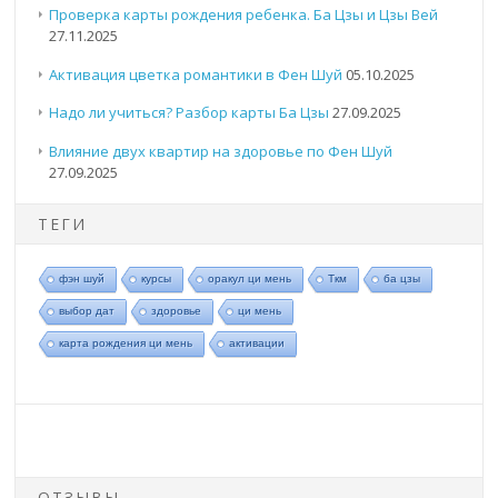
Проверка карты рождения ребенка. Ба Цзы и Цзы Вей
27.11.2025
Активация цветка романтики в Фен Шуй
05.10.2025
Надо ли учиться? Разбор карты Ба Цзы
27.09.2025
Влияние двух квартир на здоровье по Фен Шуй
27.09.2025
ТЕГИ
фэн шуй
курсы
оракул ци мень
Ткм
ба цзы
выбор дат
здоровье
ци мень
карта рождения ци мень
активации
ОТЗЫВЫ