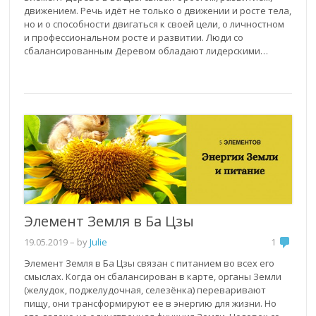
движением. Речь идёт не только о движении и росте тела,
но и о способности двигаться к своей цели, о личностном
и профессиональном росте и развитии. Люди со
сбалансированным Деревом обладают лидерскими…
Элемент Земля в Ба Цзы
19.05.2019
– by
Julie
1
Элемент Земля в Ба Цзы связан с питанием во всех его
смыслах. Когда он сбалансирован в карте, органы Земли
(желудок, поджелудочная, селезёнка) переваривают
пищу, они трансформируют ее в энергию для жизни. Но