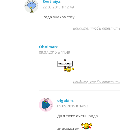
Svetlaiya
:
22.03.2015 в 12:49
Рада знакомству
Войдите, чтобы ответить
Obniman
:
09.07.2015 в 11:49
Войдите, чтобы ответить
olgakim
:
05.09.2015 в 14:52
Да.я тоже очень рада
знакомству