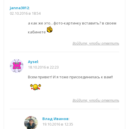
janna3012
:
02.10.2016 в 18:54
а как же это…фото-картинку вставить? в своем
кабинете
Войдите, чтобы ответить
Aysel
:
18.10.2016 в 22:23
Всем привет! И я тоже присоединилась к вам!!
Войдите, чтобы ответить
Влад Иванов
:
19.10.2016 в 12:35