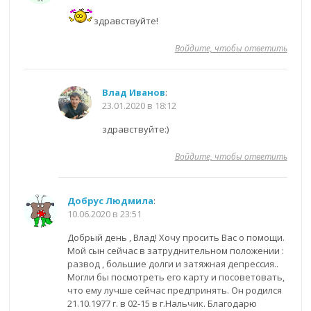
здравствуйте!
Войдите, чтобы ответить
Влад Иванов
:
23.01.2020 в 18:12
здравствуйте:)
Войдите, чтобы ответить
Добрус Людмила
:
10.06.2020 в 23:51
Добрый день , Влад! Хочу просить Вас о помощи.
Мой сын сейчас в затруднительном положении :
развод , большие долги и затяжная депрессия..
Могли бы посмотреть его карту и посоветовать,
что ему лучше сейчас предпринять. Он родился
21.10.1977 г. в 02-15 в г.Нальчик. Благодарю