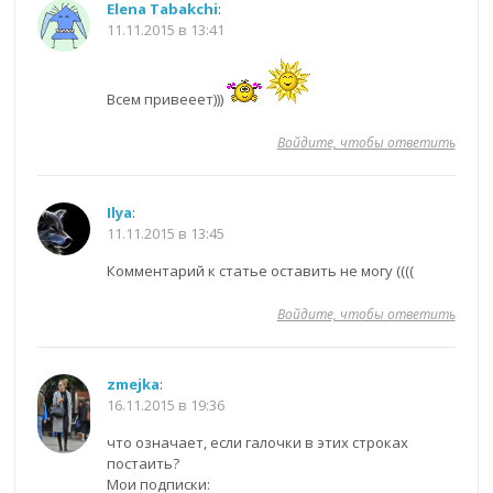
Elena Tabakchi
:
11.11.2015 в 13:41
Всем привееет)))
Войдите, чтобы ответить
Ilya
:
11.11.2015 в 13:45
Комментарий к статье оставить не могу ((((
Войдите, чтобы ответить
zmejka
:
16.11.2015 в 19:36
что означает, если галочки в этих строках
постаить?
Мои подписки: