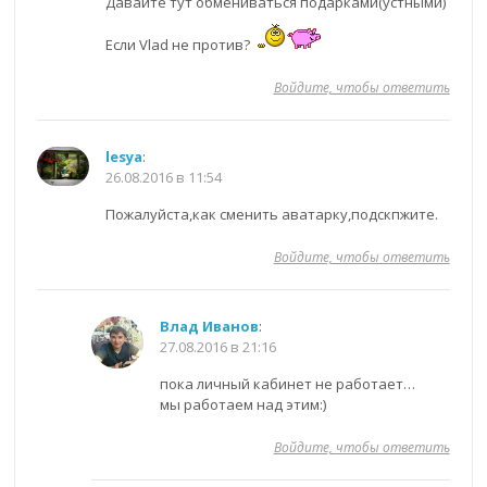
Давайте тут обмениваться подарками(устными)
Если Vlad не против?
Войдите, чтобы ответить
lesya
:
26.08.2016 в 11:54
Пожалуйста,как сменить аватарку,подскпжите.
Войдите, чтобы ответить
Влад Иванов
:
27.08.2016 в 21:16
пока личный кабинет не работает…
мы работаем над этим:)
Войдите, чтобы ответить