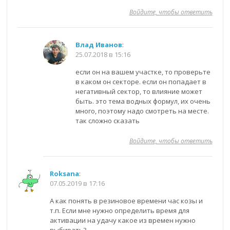
Войдите, чтобы ответить
Влад Иванов
:
25.07.2018 в 15:16
если он на вашем участке, то проверьте
в каком он секторе. если он попадает в
негативный сектор, то влияние может
быть. это тема водных формул, их очень
много, поэтому надо смотреть на месте.
так сложно сказать
Войдите, чтобы ответить
Roksana
:
07.05.2019 в 17:16
А как понять в резиновое времени час козы и
т.п. Если мне нужно определить время для
активации на удачу какое из времен нужно
выбирать?