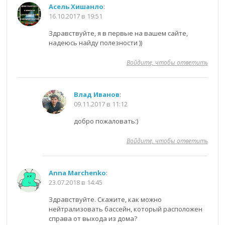
Асель Хишанло
:
16.10.2017 в 19:51
Здравствуйте, я в первые на вашем сайте,
надеюсь найду полезности ))
Войдите, чтобы ответить
Влад Иванов
:
09.11.2017 в 11:12
добро пожаловать:)
Войдите, чтобы ответить
Anna Marchenko
:
23.07.2018 в 14:45
Здравствуйте. Скажите, как можно
нейтрализовать бассейн, который расположен
справа от выхода из дома?