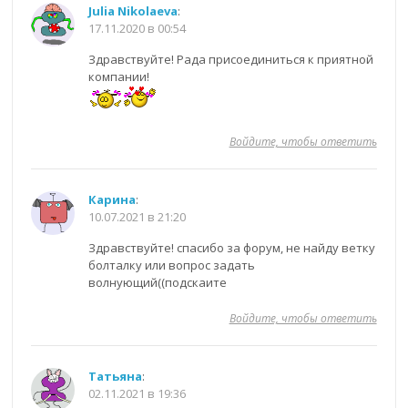
Julia Nikolaeva
:
17.11.2020 в 00:54
Здравствуйте! Рада присоединиться к приятной
компании!
Войдите, чтобы ответить
Карина
:
10.07.2021 в 21:20
Здравствуйте! спасибо за форум, не найду ветку
болталку или вопрос задать
волнующий((подскаите
Войдите, чтобы ответить
Татьяна
:
02.11.2021 в 19:36