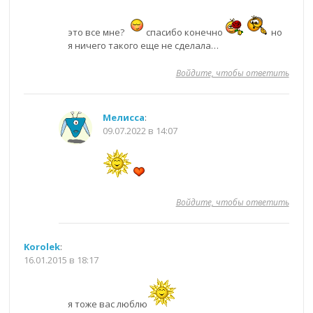
это все мне?
спасибо конечно
но
я ничего такого еще не сделала…
Войдите, чтобы ответить
Мелисса
:
09.07.2022 в 14:07
Войдите, чтобы ответить
Korolek
:
16.01.2015 в 18:17
я тоже вас люблю