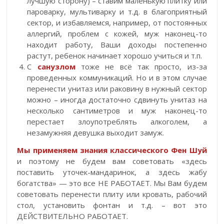
лучшую сторону) – ставим маленькую плитку или
пароварку, мультиварку и т.д. в благоприятный
сектор, и избавляемся, например, от постоянных
аллергий, проблем с кожей, муж наконец-то
находит работу, Ваши доходы постепенно
растут, ребенок начинает хорошо учиться и т.п.
С
санузлом
тоже не всё так просто, из-за
проведенных коммуникаций. Но и в этом случае
перенести унитаз или раковину в нужный сектор
можно – иногда достаточно сдвинуть унитаз на
несколько сантиметров и муж наконец-то
перестает злоупотреблять алкоголем, а
незамужняя девушка выходит замуж.
Мы применяем знания классического Фен Шуй
и поэтому не будем вам советовать «здесь
поставить уточек-мандаринок, а здесь жабу
богатства» — это все НЕ РАБОТАЕТ. Мы Вам будем
советовать перенести плиту или кровать, рабочий
стол, установить фонтан и т.д. – вот это
ДЕЙСТВИТЕЛЬНО РАБОТАЕТ.