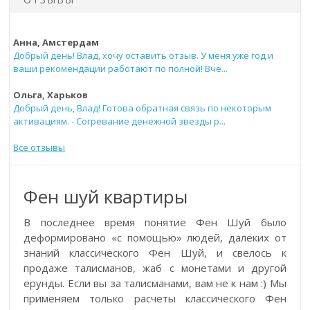
Анна, Амстердам
Добрый день! Влад, хочу оставить отзыв. У меня уже год и
ваши рекомендации работают по полной! Вче...
Ольга, Харьков
Добрый день, Влад! Готова обратная связь по некоторым
активациям. - Согревание денежной звезды р...
Все отзывы
Фен шуй квартиры
В последнее время понятие Фен Шуй было
деформировано «с помощью» людей, далеких от
знаний классического Фен Шуй, и свелось к
продаже талисманов, жаб с монетами и другой
ерунды. Если вы за талисманами, вам не к нам :) Мы
применяем только расчеты классического Фен