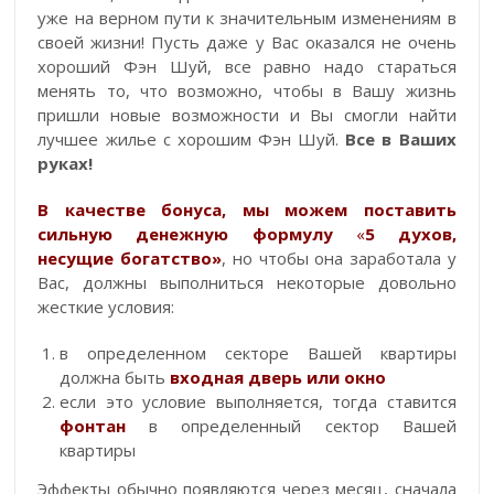
уже на верном пути к значительным изменениям в
своей жизни! Пусть даже у Вас оказался не очень
хороший Фэн Шуй, все равно надо стараться
менять то, что возможно, чтобы в Вашу жизнь
пришли новые возможности и Вы смогли найти
лучшее жилье с хорошим Фэн Шуй.
Все в Ваших
руках!
В качестве бонуса, мы можем поставить
сильную денежную формулу
«
5 духов,
несущие богатство»
, но чтобы она заработала у
Вас, должны выполниться некоторые довольно
жесткие условия:
в определенном секторе Вашей квартиры
должна быть
входная дверь или окно
если это условие выполняется, тогда ставится
фонтан
в определенный сектор Вашей
квартиры
Эффекты обычно появляются через месяц, сначала