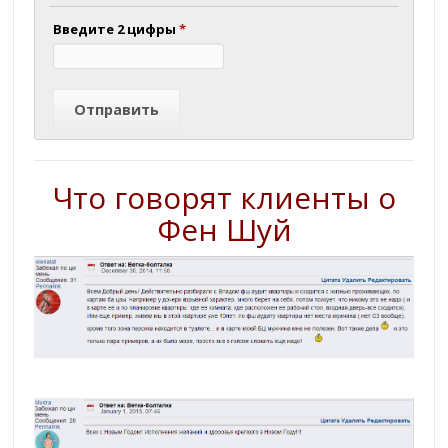
Введите 2 цифры
*
Что
говорят
клиенты
о
Фен
Шуй