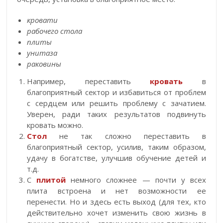
кровати
рабочего стола
плиты
унитаза
раковины
Например, переставить
кровать
в
благоприятный сектор и избавиться от проблем
с сердцем или решить проблему с зачатием.
Уверен, ради таких результатов подвинуть
кровать можно.
Стол
не так сложно переставить в
благоприятный сектор, усилив, таким образом,
удачу в богатстве, улучшив обучение детей и
т.д.
С
плитой
немного сложнее — почти у всех
плита встроена и нет возможности ее
перенести. Но и здесь есть выход (для тех, кто
действительно хочет изменить свою жизнь в