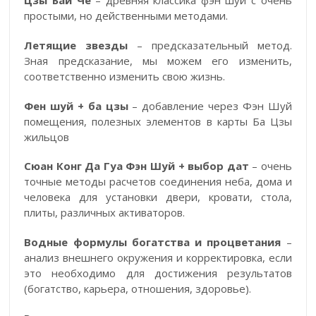
простыми, но действенными методами.
Летящие звезды
– предсказательный метод.
Зная предсказание, мы можем его изменить,
соответственно изменить свою жизнь.
Фен шуй + ба цзы
– добавление через Фэн Шуй
помещения, полезных элементов в карты Ба Цзы
жильцов
Сюан Конг Да Гуа Фэн Шуй + выбор дат
– очень
точные методы расчетов соединения неба, дома и
человека для установки двери, кровати, стола,
плиты, различных активаторов.
Водные формулы богатства и процветания
–
анализ внешнего окружения и корректировка, если
это необходимо для достижения результатов
(богатство, карьера, отношения, здоровье).