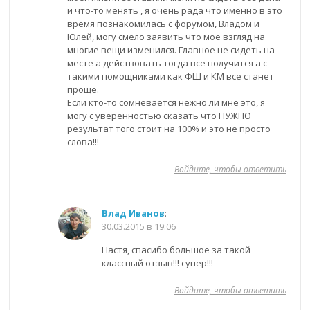
и что-то менять , я очень рада что именно в это
время познакомилась с форумом, Владом и
Юлей, могу смело заявить что мое взгляд на
многие вещи изменился. Главное не сидеть на
месте а действовать тогда все получится а с
такими помощниками как ФШ и КМ все станет
проще.
Если кто-то сомневается нежно ли мне это, я
могу с уверенностью сказать что НУЖНО
результат того стоит на 100% и это не просто
слова!!!
Войдите, чтобы ответить
Влад Иванов
:
30.03.2015 в 19:06
Настя, спасибо большое за такой
классный отзыв!!! супер!!!
Войдите, чтобы ответить