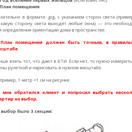
Год вселения первых жильцов
(если известно)
План помещения
лательно в формате .jpg, с указанием сторон света (приме
 какую сторону света выходят любые окна) — это необхо
я определения ориентации дома в пространстве.
! План помещения должен быть точным, в правиль
сштабе
.
чше взять тот, что дают в БТИ. Если нет, то нужно измерить
ены рулеткой и нарисовать в нужном масштабе.
пример, 1 метр =1 см на рисунке.
 мне обратился клиент и попросил выбрать нескол
артир на выбор.
 выбор было 3 секции: