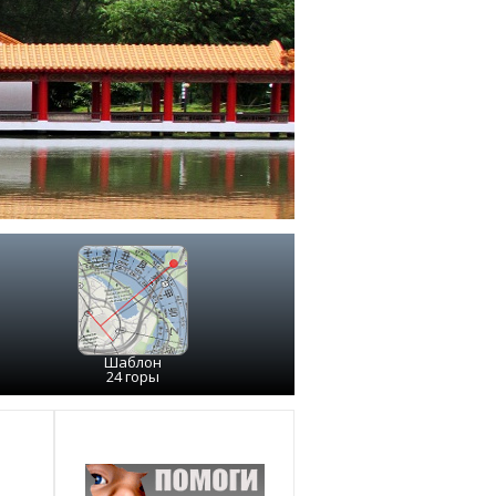
Шаблон
24 горы