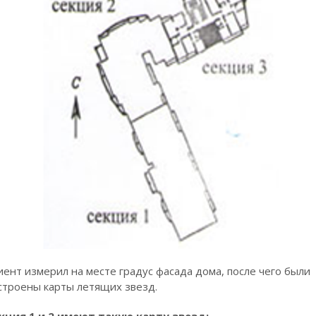
иент измерил на месте градус фасада дома, после чего были
строены карты летящих звезд.