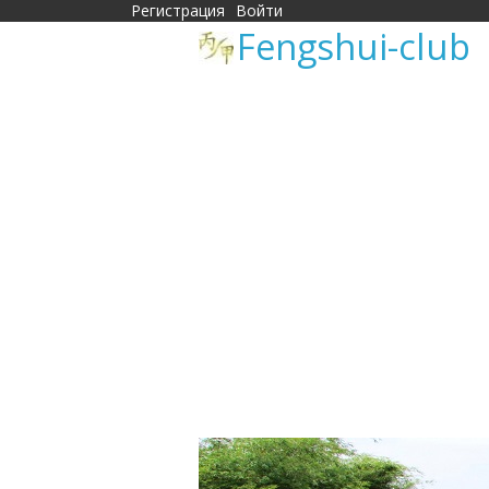
Регистрация
Войти
Fengshui-club