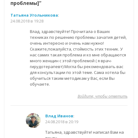
проблемы]
”
Татьяна Угольникова
:
24.08.2018 в 19:28
Влад, здравствуйте! Прочитала о Ваших
техниках по решению проблемы зачатия детей,
очень интересно и очень нам нужно!
Скажите,пожалуйста, стоймость этих техник. У
нас самих такая проблема и ко мне обращаются
много женщин с этой проблемой ( я врач-
гирудотерапевт) Могла бы рекомендовать вас
для консультации по этой теме. Сама хотела бы
обучиться таким методикам у Вас, если Вы
обучаете.
Войдите, чтобы ответить
Влад Иванов
:
24.08.2018 в 20:19
Татьяна, здравствуйте! написал Вам на
почту.