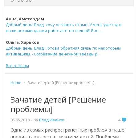
Анна, Амстердам
Добрый день! Влад, хочу оставить отзыв. У меня уже год и
ваши рекомендации работают по полной! Вче...
Ольга, Харьков
Добрый день, Влад! Готова обратная связь по некоторым
активациям. - Согревание денежной звезды р...
Все отзывы
Home
/
Зачатие детей [Решение проблемы]
Зачатие детей [Решение
проблемы]
05.05.2018
– by
Влад Иванов
4
Одна из самых распространенных проблем в наше
время – сложность с зачатием детей. Проблемы