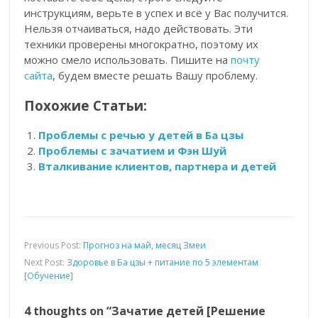
инструкциям, верьте в успех и всё у Вас получится.
Нельзя отчаиваться, надо действовать. Эти
техники проверены многократно, поэтому их
можно смело использовать. Пишите на
почту
сайта
, будем вместе решать Вашу проблему.
Похожие Статьи:
Проблемы с речью у детей в Ба цзы
Проблемы с зачатием и Фэн Шуй
Вталкивание клиентов, партнера и детей
Previous Post:
Прогноз на май, месяц Змеи
Next Post:
Здоровье в Ба цзы + питание по 5 элементам
[Обучение]
4 thoughts on “
Зачатие детей [Решение