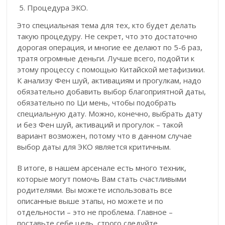
Процедура ЭКО.
Это специальная тема для тех, кто будет делать
такую процедуру. Не секрет, что это достаточно
дорогая операция, и многие ее делают по 5-6 раз,
тратя огромные деньги. Лучше всего, подойти к
этому процессу с помощью Китайской метафизики.
К анализу Фен шуй, активациям и прогулкам, надо
обязательно добавить выбор благоприятной даты,
обязательно по Ци мень, чтобы подобрать
специальную дату. Можно, конечно, выбрать дату
и без Фен шуй, активаций и прогулок – такой
вариант возможен, потому что в данном случае
выбор даты для ЭКО является критичным.
В итоге, в нашем арсенале есть много техник,
которые могут помочь Вам стать счастливыми
родителями. Вы можете использовать все
описанные выше этапы, но можете и по
отдельности – это не проблема. Главное –
поставьте себе цель, строго следуйте