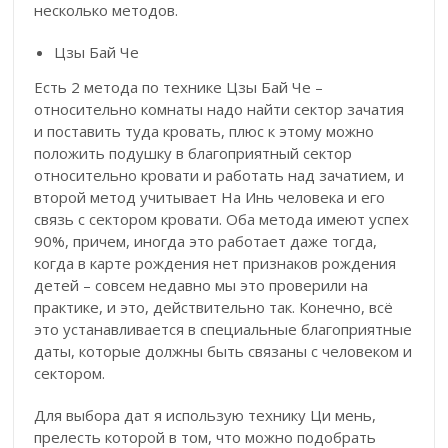
несколько методов.
Цзы Бай Че
Есть 2 метода по технике Цзы Бай Че –
относительно комнаты надо найти сектор зачатия
и поставить туда кровать, плюс к этому можно
положить подушку в благоприятный сектор
относительно кровати и работать над зачатием, и
второй метод учитывает На Инь человека и его
связь с сектором кровати. Оба метода имеют успех
90%, причем, иногда это работает даже тогда,
когда в карте рождения нет признаков рождения
детей – совсем недавно мы это проверили на
практике, и это, действительно так. Конечно, всё
это устанавливается в специальные благоприятные
даты, которые должны быть связаны с человеком и
сектором.
Для выбора дат я использую технику Ци мень,
прелесть которой в том, что можно подобрать