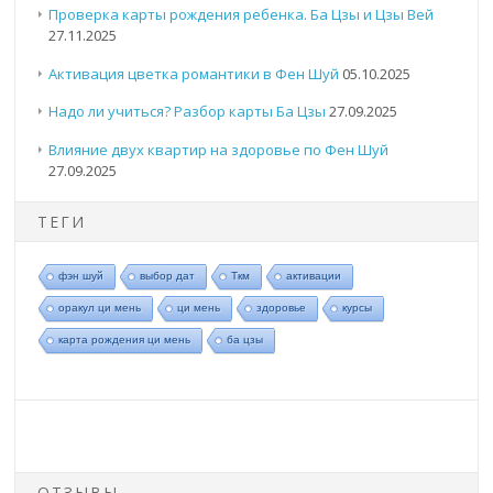
Проверка карты рождения ребенка. Ба Цзы и Цзы Вей
27.11.2025
Активация цветка романтики в Фен Шуй
05.10.2025
Надо ли учиться? Разбор карты Ба Цзы
27.09.2025
Влияние двух квартир на здоровье по Фен Шуй
27.09.2025
ТЕГИ
фэн шуй
выбор дат
Ткм
активации
оракул ци мень
ци мень
здоровье
курсы
карта рождения ци мень
ба цзы
ОТЗЫВЫ