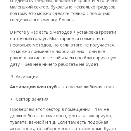
соединить энергию человека и кровати. Это очень
маленький сектор, буквально несколько градусов,
поэтому это можно сделать только с помощью
специального компаса Лопань.
В итоге у нас есть 5 методов + установка кровати
на точный градус. Мы стараемся совместить
несколько методов, но если этого не получается,
то можно применять любой из них – они все
равнозначные, и не забываем про благоприятную
дату – без нее ничего работать не будет.
Активации.
Активации Фен шуй
– это всеми любимая тема.
Сектор зачатия
Проверяем этот сектор в помещении – там не
должно быть активаторов, фонтана, аквариума,
туалета, ванной и т.д. Если там есть подобная
активность, то забеременеть в таком доме будет