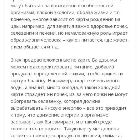
могут быть из-за врожденных особенностей
организма, плохой экологии, образа жизни и т.п.
Конечно, многое зависит от карты рождения Ба
цзы, например, для зачатия важно здоровье почек,
селезенки и печени, но немаловажную роль играет
образ жизни человека – как он питается, где живет,
с кем общается и т.д.
Зная предрасположенные по карте Ба цзы, мы
можем подкорректировать питание, добавив
продукты определенной стихии, чтобы привести
карту к балансу. Например, в карте очень много
воды, а значит, много холода, в такой холодной
карте страдает Ян почек, из-за чего почки не могут
обогревать селезенку, которая должна
вырабатывать Янскую энергию – все это приводит
к тому, что движение энергии в организме
застывает, как бы замирает, и в такой среде
сложно что-то родить. Такую карту мы должны
согреть с помощью продуктов питания, климата,