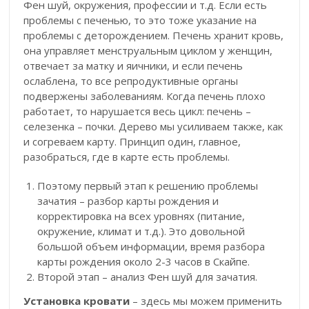
Фен шуй, окружения, профессии и т.д. Если есть
проблемы с печенью, то это тоже указание на
проблемы с деторождением. Печень хранит кровь,
она управляет менструальным циклом у женщин,
отвечает за матку и яичники, и если печень
ослаблена, то все репродуктивные органы
подвержены заболеваниям. Когда печень плохо
работает, то нарушается весь цикл: печень –
селезенка – почки. Дерево мы усиливаем также, как
и согреваем карту. Принцип один, главное,
разобраться, где в карте есть проблемы.
Поэтому первый этап к решению проблемы
зачатия – разбор карты рождения и
корректировка на всех уровнях (питание,
окружение, климат и т.д.). Это довольной
большой объем информации, время разбора
карты рождения около 2-3 часов в Скайпе.
Второй этап – анализ Фен шуй для зачатия.
Установка кровати
– здесь мы можем применить