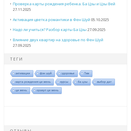
Проверка карты рождения ребенка. Ба Цзы и Цзы Вей
27.11.2025
Активация цветка романтики в Фен Шуй
05.10.2025
Надо ли учиться? Разбор карты Ба Цзы
27.09.2025
Влияние двух квартир на здоровье по Фен Шуй
27.09.2025
ТЕГИ
активации
фэн шуй
здоровье
Ткм
карта рождения ци мень
курсы
ба цзы
выбор дат
ци мень
оракул ци мень
ОТЗЫВЫ