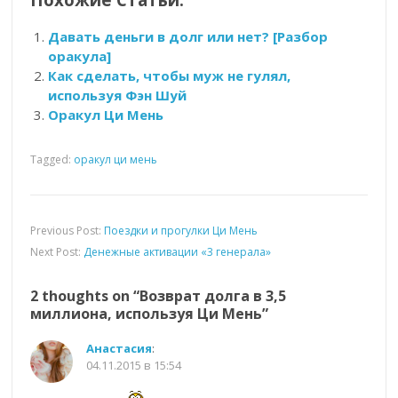
Давать деньги в долг или нет? [Разбор
оракула]
Как сделать, чтобы муж не гулял,
используя Фэн Шуй
Оракул Ци Мень
Tagged:
оракул ци мень
Previous Post:
Поездки и прогулки Ци Мень
Next Post:
Денежные активации «3 генерала»
2 thoughts on “
Возврат долга в 3,5
миллиона, используя Ци Мень
”
Анастасия
:
04.11.2015 в 15:54