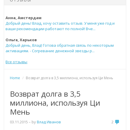
Анна, Амстердам
Добрый день! Влад, хочу оставить отзыв. У меня уже год и
ваши рекомендации работают по полной! Вче...
Ольга, Харьков
Добрый день, Влад! Готова обратная связь по некоторым
активациям. - Согревание денежной звезды р...
Все отзывы
Home
/
Возврат долга в 3,5 миллиона, используя Ци Мень
Возврат долга в 3,5
миллиона, используя Ци
Мень
03.11.2015
– by
Влад Иванов
2