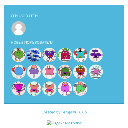
СЕЙЧАС В СЕТИ:
НОВЫЕ ПОЛЬЗОВАТЕЛИ:
Created by Feng-shui Club