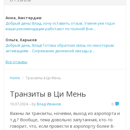
Анна, Амстердам
Добрый день! Влад, хочу оставить отзыв. У меня уже год и
ваши рекомендации работают по полной! Вче...
Ольга, Харьков
Добрый день, Влад! Готова обратная связь по некоторым
активациям. - Согревание денежной звезды р...
Все отзывы
Home
/
Транзиты в Ци Мень
Транзиты в Ци Мень
10.07.2024
– by
Влад Иванов
0
Важны ли транзиты, ночевки, выход из аэропорта и
т.д.? Вообще, тема довольно запутанная, кто-то
говорит, что, если провести в аэропорту более 8-