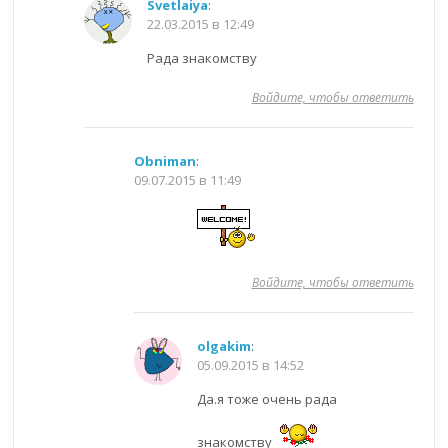
Svetlaiya
:
22.03.2015 в 12:49
Рада знакомству
Войдите, чтобы ответить
Obniman
:
09.07.2015 в 11:49
Войдите, чтобы ответить
olgakim
:
05.09.2015 в 14:52
Да.я тоже очень рада
знакомству