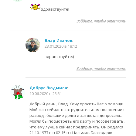
здравствуйте!
Войдите, чтобы ответить
Влад Иванов
:
23.01.2020 в 18:12
здравствуйте:)
Войдите, чтобы ответить
Добрус Людмила
:
10.06.2020 в 23:51
Добрый день , Влад! Хочу просить Вас о помощи.
Мой сын сейчас в затруднительном положении :
развод , большие долги и затяжная депрессия..
Могли бы посмотреть его карту и посоветовать,
что ему лучше сейчас предпринять. Он родился
21.10.1977 г. в 02-15 в г.Нальчик. Благодарю