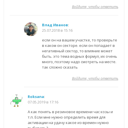
Войдите, чтобы ответить
Влад Иванов
:
25.07.2018 в 15:16
если он на вашем участке, то проверьте
в каком он секторе. если он попадает в
негативный сектор, то влияние может
быть. это тема водных формул, их очень
много, поэтому надо смотреть на месте.
так сложно сказать
Войдите, чтобы ответить
Roksana
:
07.05.2019 в 17:16
А как понять в резиновое времени час козы и
т.п. Если мне нужно определить время для
активации на удачу какое из времен нужно
выбирать?