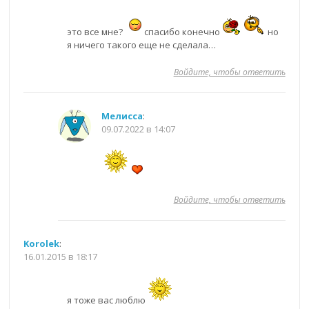
это все мне?
спасибо конечно
но
я ничего такого еще не сделала…
Войдите, чтобы ответить
Мелисса
:
09.07.2022 в 14:07
Войдите, чтобы ответить
Korolek
:
16.01.2015 в 18:17
я тоже вас люблю