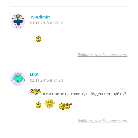
7Vladimir
:
01.11.2015 в 09:32
Войдите, чтобы ответить
LIKA
:
02.11.2015 в 01:24
всем привет я тоже тут . будем феншуйть?
Войдите, чтобы ответить