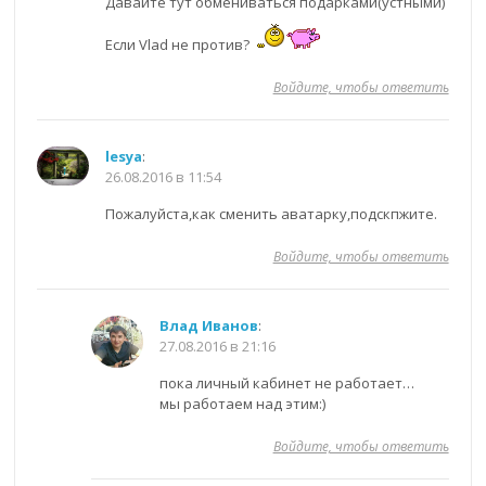
Давайте тут обмениваться подарками(устными)
Если Vlad не против?
Войдите, чтобы ответить
lesya
:
26.08.2016 в 11:54
Пожалуйста,как сменить аватарку,подскпжите.
Войдите, чтобы ответить
Влад Иванов
:
27.08.2016 в 21:16
пока личный кабинет не работает…
мы работаем над этим:)
Войдите, чтобы ответить