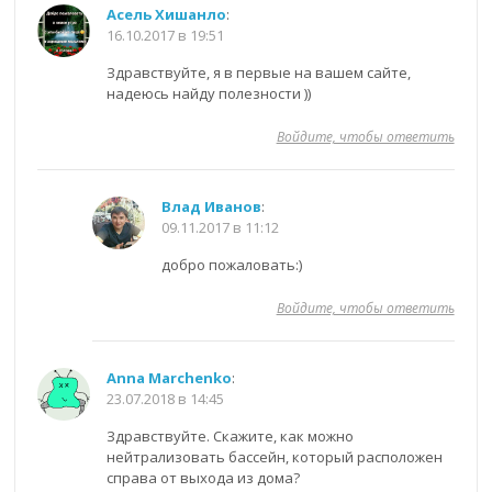
Асель Хишанло
:
16.10.2017 в 19:51
Здравствуйте, я в первые на вашем сайте,
надеюсь найду полезности ))
Войдите, чтобы ответить
Влад Иванов
:
09.11.2017 в 11:12
добро пожаловать:)
Войдите, чтобы ответить
Anna Marchenko
:
23.07.2018 в 14:45
Здравствуйте. Скажите, как можно
нейтрализовать бассейн, который расположен
справа от выхода из дома?