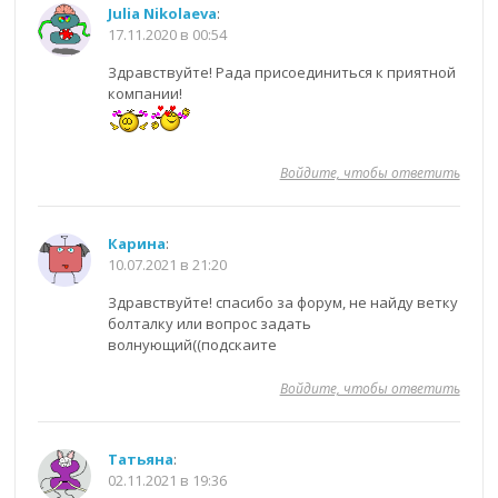
Julia Nikolaeva
:
17.11.2020 в 00:54
Здравствуйте! Рада присоединиться к приятной
компании!
Войдите, чтобы ответить
Карина
:
10.07.2021 в 21:20
Здравствуйте! спасибо за форум, не найду ветку
болталку или вопрос задать
волнующий((подскаите
Войдите, чтобы ответить
Татьяна
:
02.11.2021 в 19:36