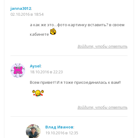
janna3012
:
02.10.2016 в 18:54
а как же это…фото-картинку вставить? в своем
кабинете
Войдите, чтобы ответить
Aysel
:
18.10.2016 в 22:23
Всем привет! И я тоже присоединилась к вам!!
Войдите, чтобы ответить
Влад Иванов
:
19.10.2016 в 12:35