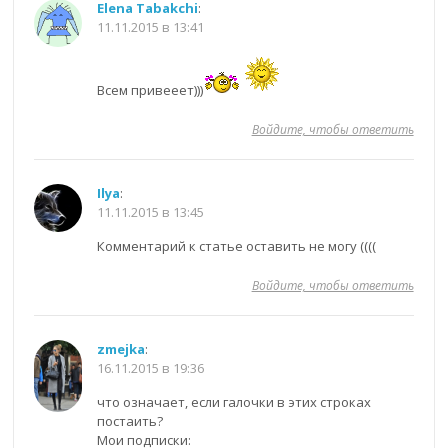
Elena Tabakchi
:
11.11.2015 в 13:41
Всем привееет)))
Войдите, чтобы ответить
Ilya
:
11.11.2015 в 13:45
Комментарий к статье оставить не могу ((((
Войдите, чтобы ответить
zmejka
:
16.11.2015 в 19:36
что означает, если галочки в этих строках
постаить?
Мои подписки: