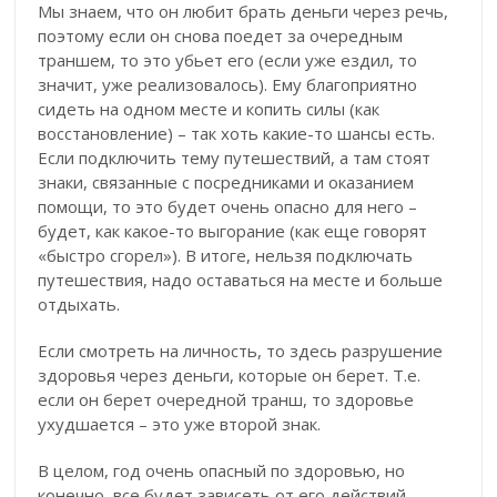
Мы знаем, что он любит брать деньги через речь,
поэтому если он снова поедет за очередным
траншем, то это убьет его (если уже ездил, то
значит, уже реализовалось). Ему благоприятно
сидеть на одном месте и копить силы (как
восстановление) – так хоть какие-то шансы есть.
Если подключить тему путешествий, а там стоят
знаки, связанные с посредниками и оказанием
помощи, то это будет очень опасно для него –
будет, как какое-то выгорание (как еще говорят
«быстро сгорел»). В итоге, нельзя подключать
путешествия, надо оставаться на месте и больше
отдыхать.
Если смотреть на личность, то здесь разрушение
здоровья через деньги, которые он берет. Т.е.
если он берет очередной транш, то здоровье
ухудшается – это уже второй знак.
В целом, год очень опасный по здоровью, но
конечно, все будет зависеть от его действий.