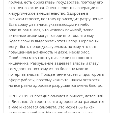
причем, есть образ главы государства, поэтому его
это точно коснется. Очень вероятны операции и
хирургическое вмешательство. Здоровье в
сильном стрессе, поэтому происходит разрушение.
Есть сразу два знака, указывающих на небо –
опасно. Учитывая, что человек пожилой, такие
активные знаки могут говорить о том, что ему
будет сложно выдержать этот напор. Перемены
могут быть непредсказуемыми, потому что есть
повышенная активность и даже, некий хаос.
Проблемы могут коснуться легких и толстого
кишечника. Разрушение задевает власть и главу
государства, поэтому из-за болезни можно
потерять власть. Процветание касается докторов в
сфере работы, поэтому какие-то шансы остаются,
но все равно здоровье разрушается очень быстро.
UPD: 23.05.21 посадил самолёт в Минске, летевший
в Вильнюс. Интересно, что здоровье затрагивается
в мае и касается самолёта. Это может быть как
активация проблем. Надо понаблюдать за его