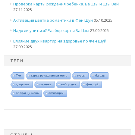
Проверка карты рождения ребенка. Ба Цзы и Цзы Вей
27.11.2025
Активация цветка романтики в Фен Шуй
05.10.2025
Надо ли учиться? Разбор карты Ба Цзы
27.09.2025
Влияние двух квартир на здоровье по Фен Шуй
27.09.2025
ТЕГИ
Ткм
карта рождения ци мень
курсы
ба цзы
здоровье
ци мень
выбор дат
фэн шуй
оракул ци мень
активации
ОТЗЫВЫ