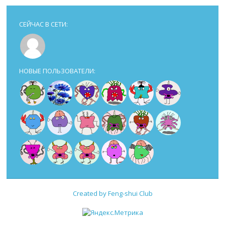
СЕЙЧАС В СЕТИ:
НОВЫЕ ПОЛЬЗОВАТЕЛИ:
Created by Feng-shui Club