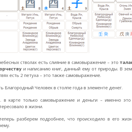
небесных стволах есть слияние в самовыражение – это
тала
орчеству
и написанию книг, данный ему от природы. В зе
твях есть 2 петуха – это также самовыражение.
ть Благородный Человек в столпе года в элементе денег.
е. в карте только самовыражение и деньги – именно это
тересовало в жизни.
теперь разберем подробнее, что происходило в его жиз
чему.