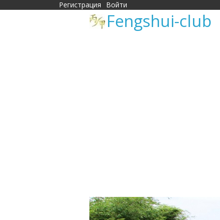
Регистрация
Войти
Fengshui-club