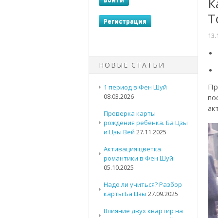
К
Т
13.
НОВЫЕ СТАТЬИ
Пр
1 период в Фен Шуй
08.03.2026
по
ак
Проверка карты
рождения ребенка. Ба Цзы
и Цзы Вей
27.11.2025
Активация цветка
романтики в Фен Шуй
05.10.2025
Надо ли учиться? Разбор
карты Ба Цзы
27.09.2025
Влияние двух квартир на