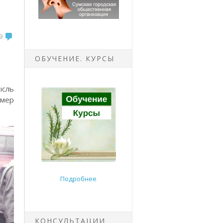
9
ОБУЧЕНИЕ. КУРСЫ
ысль
имер
Подробнее
КОНСУЛЬТАЦИИ