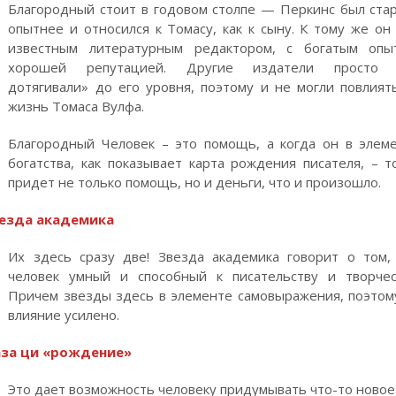
Благородный стоит в годовом столпе — Перкинс был ста
опытнее и относился к Томасу, как к сыну. К тому же он
известным литературным редактором, с богатым опы
хорошей репутацией. Другие издатели просто 
дотягивали» до его уровня, поэтому и не могли повлият
жизнь Томаса Вулфа.
Благородный Человек – это помощь, а когда он в элем
богатства, как показывает карта рождения писателя, – т
придет не только помощь, но и деньги, что и произошло.
езда академика
Их здесь сразу две! Звезда академика говорит о том,
человек умный и способный к писательству и творчес
Причем звезды здесь в элементе самовыражения, поэтом
влияние усилено.
за ци «рождение»
Это дает возможность человеку придумывать что-то новое