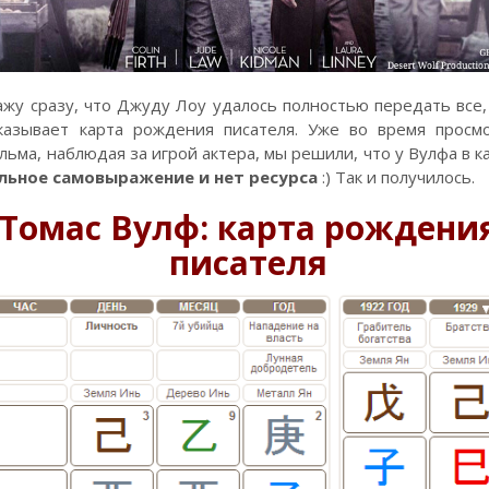
ажу сразу, что Джуду Лоу удалось полностью передать все,
казывает карта рождения писателя. Уже во время просм
льма, наблюдая за игрой актера, мы решили, что у Вулфа в к
льное самовыражение и нет ресурса
:) Так и получилось.
Томас Вулф: карта рождени
писателя