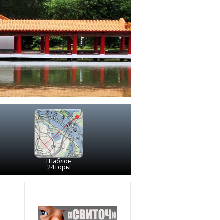
Шаблон
24 горы