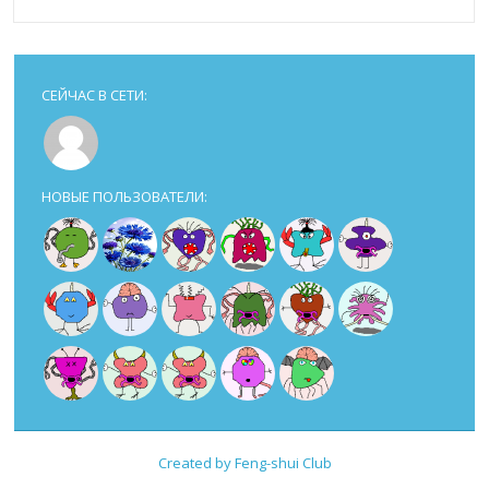
СЕЙЧАС В СЕТИ:
НОВЫЕ ПОЛЬЗОВАТЕЛИ:
Created by Feng-shui Club