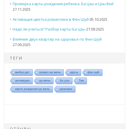
Проверка карты рождения ребенка. Ба Цзы и Цзы Вей
27.11.2025
Активация цветка романтики в Фен Шуй
05.10.2025
Надо ли учиться? Разбор карты Ба Цзы
27.09.2025
Влияние двух квартир на здоровье по Фен Шуй
27.09.2025
ТЕГИ
выбор дат
оракул ци мень
курсы
фэн шуй
активации
ци мень
ба цзы
Ткм
карта рождения ци мень
здоровье
ОТЗЫВЫ