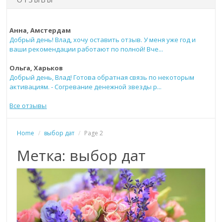
Анна, Амстердам
Добрый день! Влад, хочу оставить отзыв. У меня уже год и
ваши рекомендации работают по полной! Вче...
Ольга, Харьков
Добрый день, Влад! Готова обратная связь по некоторым
активациям. - Согревание денежной звезды р...
Все отзывы
Home
/
выбор дат
/
Page 2
Метка: выбор дат