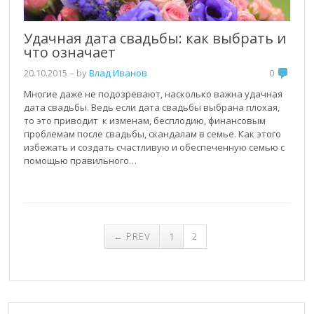
Удачная дата свадьбы: как выбрать и
что означает
20.10.2015
– by
Влад Иванов
0
Многие даже не подозревают, насколько важна удачная
дата свадьбы. Ведь если дата свадьбы выбрана плохая,
то это приводит к изменам, бесплодию, финансовым
проблемам после свадьбы, скандалам в семье. Как этого
избежать и создать счастливую и обеспеченную семью с
помощью правильного…
← PREV
1
2