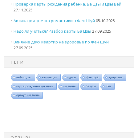
Проверка карты рождения ребенка. Ба Цзы и Цзы Вей
27.11.2025
Активация цветка романтики в Фен Шуй
05.10.2025
Надо ли учиться? Разбор карты Ба Цзы
27.09.2025
Влияние двух квартир на здоровье по Фен Шуй
27.09.2025
ТЕГИ
выбор дат
активации
курсы
фэн шуй
здоровье
карта рождения ци мень
ци мень
ба цзы
Ткм
оракул ци мень
ОТЗЫВЫ