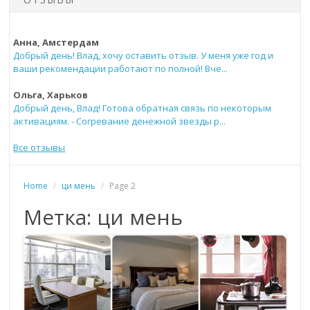
Анна, Амстердам
Добрый день! Влад, хочу оставить отзыв. У меня уже год и
ваши рекомендации работают по полной! Вче...
Ольга, Харьков
Добрый день, Влад! Готова обратная связь по некоторым
активациям. - Согревание денежной звезды р...
Все отзывы
Home
/
ци мень
/
Page 2
Метка: ци мень