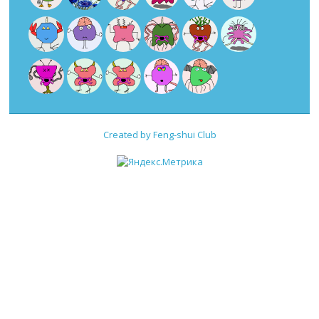
Created by Feng-shui Club