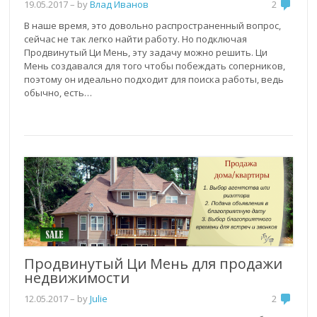
19.05.2017
– by
Влад Иванов
2
В наше время, это довольно распространенный вопрос,
сейчас не так легко найти работу. Но подключая
Продвинутый Ци Мень, эту задачу можно решить. Ци
Мень создавался для того чтобы побеждать соперников,
поэтому он идеально подходит для поиска работы, ведь
обычно, есть…
Продвинутый Ци Мень для продажи
недвижимости
12.05.2017
– by
Julie
2