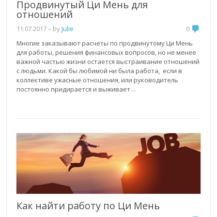
Продвинутый Ци Мень для
отношений
11.07.2017
– by
Julie
0
Многие заказывают расчеты по продвинутому Ци Мень
для работы, решения финансовых вопросов, но не менее
важной частью жизни остается выстраивание отношений
с людьми. Какой бы любимой ни была работа, если в
коллективе ужасные отношения, или руководитель
постоянно придирается и выживает…
Как найти работу по Ци Мень