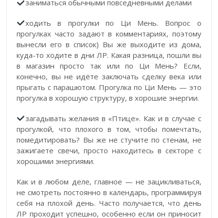
заниматься обычными повседневными делами
ходить в прогулки по Ци Мень. Вопрос о
прогулках часто задают в комментариях, поэтому
вынесли его в список) Вы же выходите из дома,
куда-то ходите в дни ЛР. Какая разница, пошли вы
в магазин просто так или по Ци Мень? Если,
конечно, вы не идёте заключать сделку века или
прыгать с парашютом. Прогулка по Ци Мень — это
прогулка в хорошую структуру, в хорошие энергии.
загадывать желания в «Птице». Как и в случае с
прогулкой, что плохого в том, чтобы помечтать,
помедитировать? Вы же не стучите по стенам, не
зажигаете свечи, просто находитесь в секторе с
хорошими энергиями.
Как и в любом деле, главное — не зацикливаться,
не смотреть постоянно в календарь, программируя
себя на плохой день. Часто получается, что день
ЛР проходит успешно, особенно если он приносит