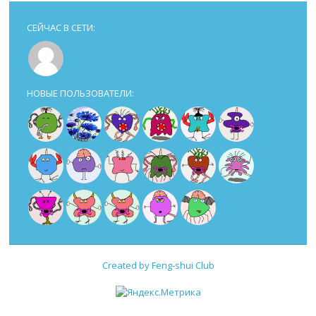
СЕЙЧАС В СЕТИ:
НОВЫЕ ПОЛЬЗОВАТЕЛИ:
Created by Feng-shui Club