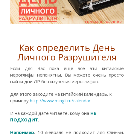
Как
определить
Д
ень
Личного Разрушителя
Если для Вас пока еще все эти китайские
иероглифы непонятны, Вы можете очень просто
найти дни ЛР без изучения иероглифов.
Для этого заходите на китайский календарь, к
примеру
http://www.mingli.ru/calendar
И на каждой дате читаете, кому она
НЕ
ПОДХОДИТ
.
Например
, 10 февраля не подходит для Свиньи.