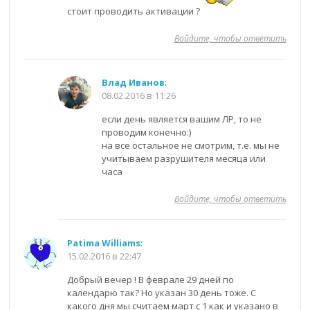
стоит проводить активации ?
Войдите, чтобы ответить
Влад Иванов
:
08.02.2016 в 11:26
если день является вашим ЛР, то не
проводим конечно:)
на все остальное не смотрим, т.е. мы не
учитываем разрушителя месяца или
часа
Войдите, чтобы ответить
Patima Williams
:
15.02.2016 в 22:47
Добрый вечер ! В феврале 29 дней по
календарю так? Но указан 30 день тоже. С
какого дня мы считаем март с 1 как и указано в