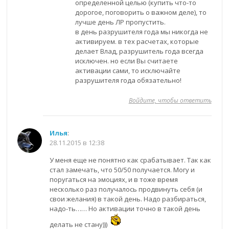
определенной целью (купить что-то
дорогое, поговорить о важном деле), то
лучше день ЛР пропустить.
в день разрушителя года мы никогда не
активируем. в тех расчетах, которые
делает Влад, разрушитель года всегда
исключен. но если Вы считаете
активации сами, то исключайте
разрушителя года обязательно!
Войдите, чтобы ответить
Илья
:
28.11.2015 в 12:38
У меня еще не понятно как срабатывает. Так как
стал замечать, что 50/50 получается. Могу и
поругаться на эмоциях, и в тоже время
несколько раз получалось продвинуть себя (и
свои желания) в такой день. Надо разбираться,
надо-ть…… Но активации точно в такой день
делать не стану)))