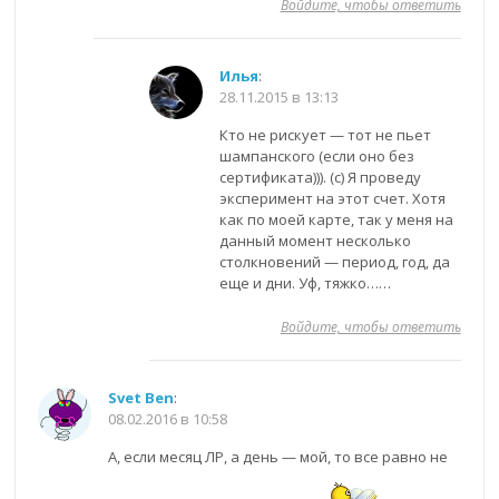
Войдите, чтобы ответить
Илья
:
28.11.2015 в 13:13
Кто не рискует — тот не пьет
шампанского (если оно без
сертификата))). (с) Я проведу
эксперимент на этот счет. Хотя
как по моей карте, так у меня на
данный момент несколько
столкновений — период, год, да
еще и дни. Уф, тяжко……
Войдите, чтобы ответить
Svet Ben
:
08.02.2016 в 10:58
А, если месяц ЛР, а день — мой, то все равно не