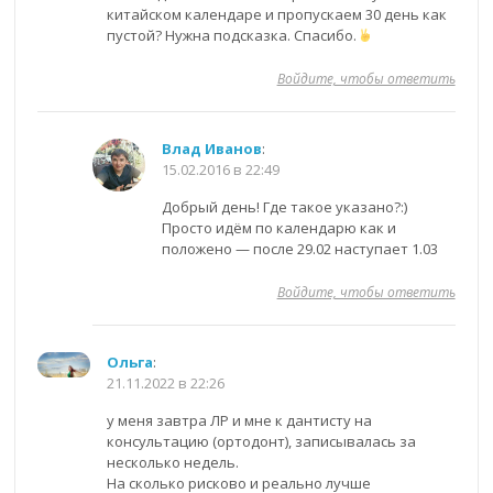
китайском календаре и пропускаем 30 день как
пустой? Нужна подсказка. Спасибо.
Войдите, чтобы ответить
Влад Иванов
:
15.02.2016 в 22:49
Добрый день! Где такое указано?:)
Просто идём по календарю как и
положено — после 29.02 наступает 1.03
Войдите, чтобы ответить
Ольга
:
21.11.2022 в 22:26
у меня завтра ЛР и мне к дантисту на
консультацию (ортодонт), записывалась за
несколько недель.
На сколько рисково и реально лучше