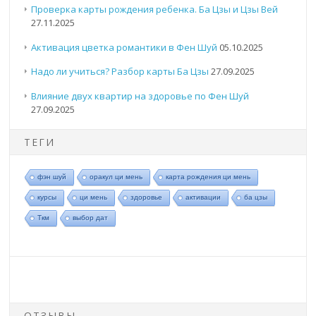
Проверка карты рождения ребенка. Ба Цзы и Цзы Вей
27.11.2025
Активация цветка романтики в Фен Шуй
05.10.2025
Надо ли учиться? Разбор карты Ба Цзы
27.09.2025
Влияние двух квартир на здоровье по Фен Шуй
27.09.2025
ТЕГИ
фэн шуй
оракул ци мень
карта рождения ци мень
курсы
ци мень
здоровье
активации
ба цзы
Ткм
выбор дат
ОТЗЫВЫ