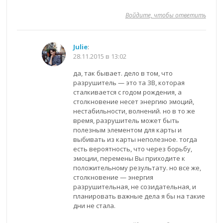
Войдите, чтобы ответить
Julie
:
28.11.2015 в 13:02
да, так бывает. дело в том, что
разрушитель — это та ЗВ, которая
сталкивается с годом рождения, а
столкновение несет энергию эмоций,
нестабильности, волнений. но в то же
время, разрушитель может быть
полезным элементом для карты и
выбивать из карты неполезное. тогда
есть вероятность, что через борьбу,
эмоции, перемены Вы приходите к
положительному результату. но все же,
столкновение — энергия
разрушительная, не созидательная, и
планировать важные дела я бы на такие
дни не стала.