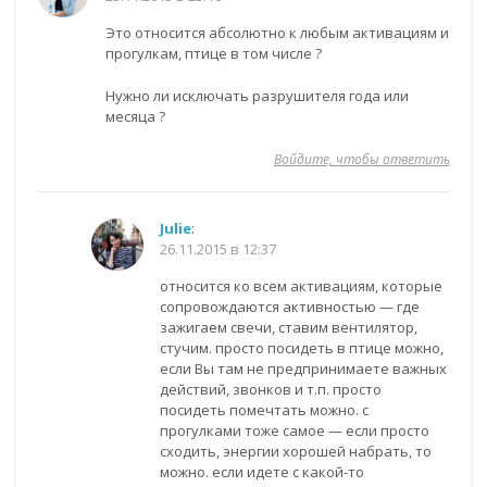
Это относится абсолютно к любым активациям и
прогулкам, птице в том числе ?
Нужно ли исключать разрушителя года или
месяца ?
Войдите, чтобы ответить
Julie
:
26.11.2015 в 12:37
относится ко всем активациям, которые
сопровождаются активностью — где
зажигаем свечи, ставим вентилятор,
стучим. просто посидеть в птице можно,
если Вы там не предпринимаете важных
действий, звонков и т.п. просто
посидеть помечтать можно. с
прогулками тоже самое — если просто
сходить, энергии хорошей набрать, то
можно. если идете с какой-то