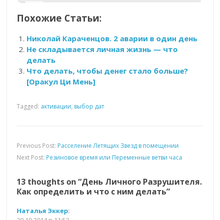
Похожие Статьи:
Николай Караченцов. 2 аварии в один день
Не складывается личная жизнь — что
делать
Что делать, чтобы денег стало больше?
[Оракул Ци Мень]
Tagged:
активации
,
выбор дат
Previous Post:
Расселение Летящих Звезд в помещении
Next Post:
Резиновое время или Переменные ветви часа
13 thoughts on “
День Личного Разрушителя.
Как определить и что с ним делать
”
Наталья Эккер
:
29.10.2014 в 11:53