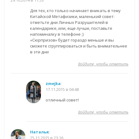
Для тех, кто только начинает вникать в тему
Китайской Метафизики, маленький совет:
отметьте дни Личных Разрушителей в
календарике, или, еще лучше, поставьте
напоминалку в телефоне ;)
«Сюрпризов» будет гораздо меньше и вы
сможете сгруппироваться и быть внимательнее
в эти дни
Войдите, чтобы ответить
zmejka
:
17.11.2015 в 04:48
отличный совет!
Войдите, чтобы ответить
Наталья
:
25.11.2015 в 23:16